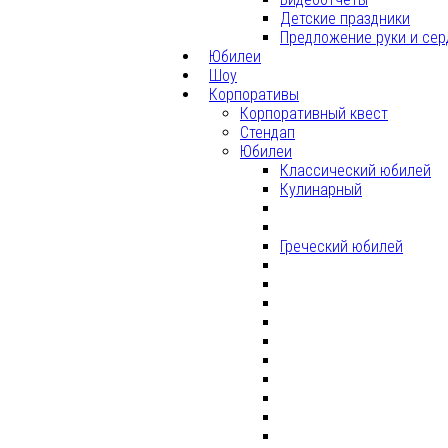
Детские праздники
Предложение руки и сер
Юбилеи
Шоу
Корпоративы
Корпоративный квест
Стендап
Юбилеи
Классический юбилей
Кулинарный
Греческий юбилей