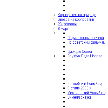
Корпоратив на природе
Звезда на корпоратив
23 февраля
8 марта
Подмосковные вечера
По советским фильмам
Цирк дю Солей
Служба Деда Мороза
Волшебный Новый год
В стиле 2000-х
Мистический Новый год
Зимняя сказка