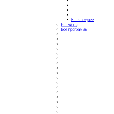
Ночь в музее
Новый год
Все программы