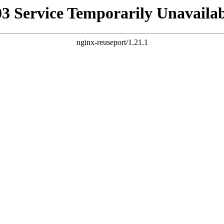
03 Service Temporarily Unavailab
nginx-reuseport/1.21.1