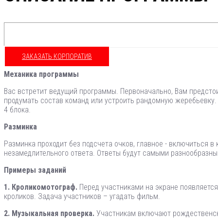
ЗАКАЗАТЬ КОРПОРАТИВ
Механика программы
Вас встретит ведущий программы. Первоначально, Вам предсто
продумать состав команд или устроить рандомную жеребьевку. К
4 блока.
Разминка
Разминка проходит без подсчета очков, главное - включиться в
незамедлительного ответа. Ответы будут самыми разнообразны
Примеры заданий
1. Кроликомотограф.
Перед участниками на экране появляется
кроликов. Задача участников – угадать фильм.
2. Музыкальная проверка.
Участникам включают рождественские