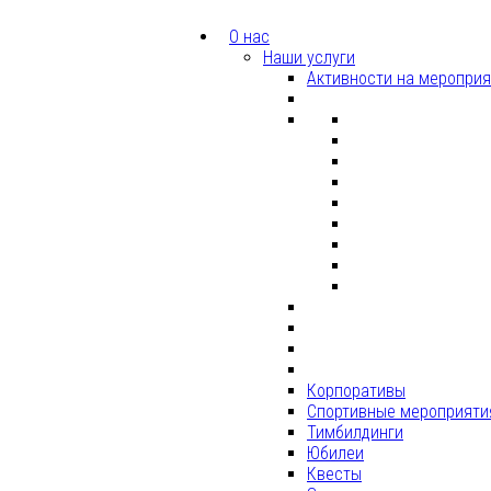
О нас
Наши услуги
Активности на меропри
Корпоративы
Спортивные мероприяти
Тимбилдинги
Юбилеи
Квесты