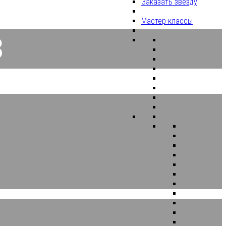
Заказать звезду
Мастер-классы
З