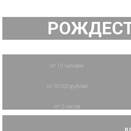
РОЖДЕСТ
от 10 человек
от 70 000 рублей
от 2 часов
В