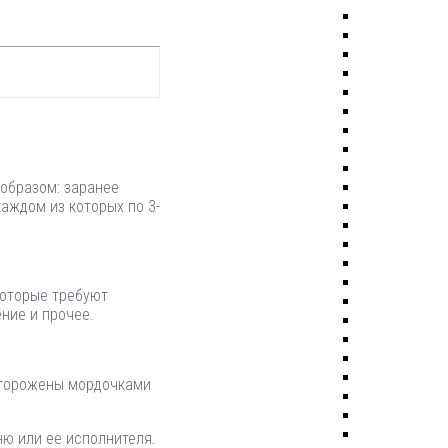
образом: заранее
аждом из которых по 3-
которые требуют
ние и прочее.
загорожены мордочками
ю или ее исполнителя.