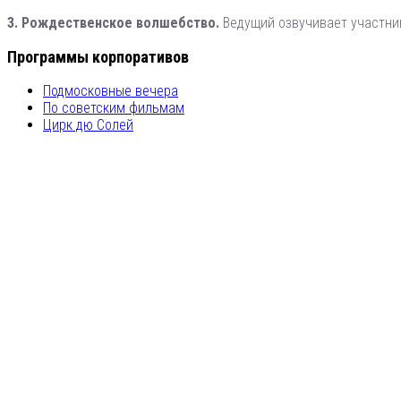
3. Рождественское волшебство.
Ведущий озвучивает участник
Программы корпоративов
Подмосковные вечера
По советским фильмам
Цирк дю Солей