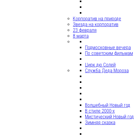
Корпоратив на природе
Звезда на корпоратив
23 февраля
8 марта
Подмосковные вечера
По советским фильмам
Цирк дю Солей
Служба Деда Мороза
Волшебный Новый год
В стиле 2000-х
Мистический Новый год
Зимняя сказка