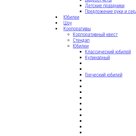
Детские праздники
Предложение руки и сер
Юбилеи
Шоу
Корпоративы
Корпоративный квест
Стендап
Юбилеи
Классический юбилей
Кулинарный
Греческий юбилей