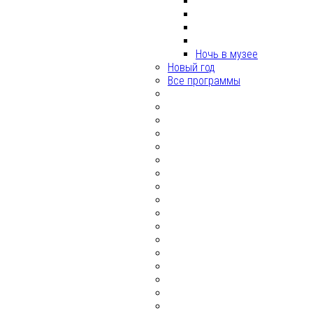
Ночь в музее
Новый год
Все программы