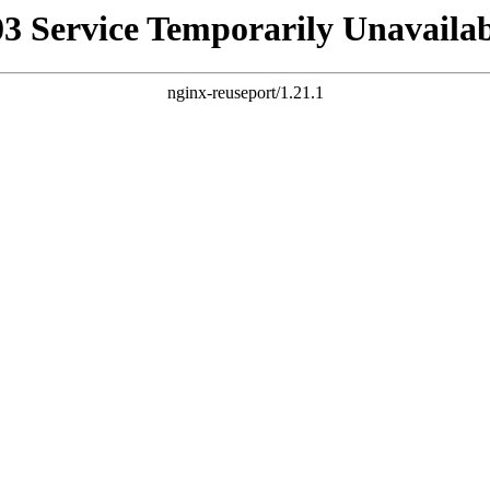
03 Service Temporarily Unavailab
nginx-reuseport/1.21.1