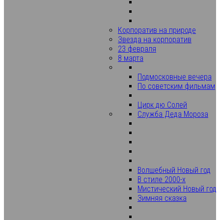
Корпоратив на природе
Звезда на корпоратив
23 февраля
8 марта
Подмосковные вечера
По советским фильмам
Цирк дю Солей
Служба Деда Мороза
Волшебный Новый год
В стиле 2000-х
Мистический Новый год
Зимняя сказка