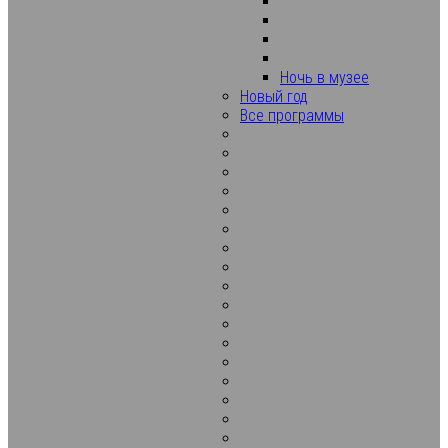
Ночь в музее
Новый год
Все программы