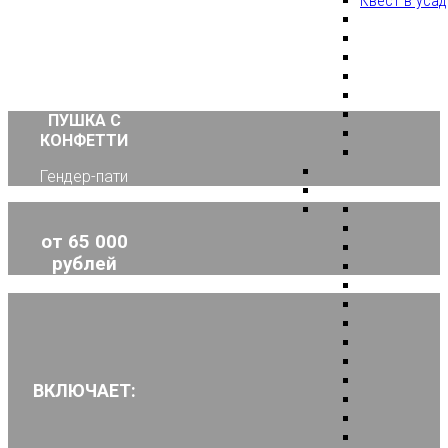
Квест в уса
ПУШКА С
КОНФЕТТИ
Гендер-пати
от 65 000
рублей
ВКЛЮЧАЕТ: