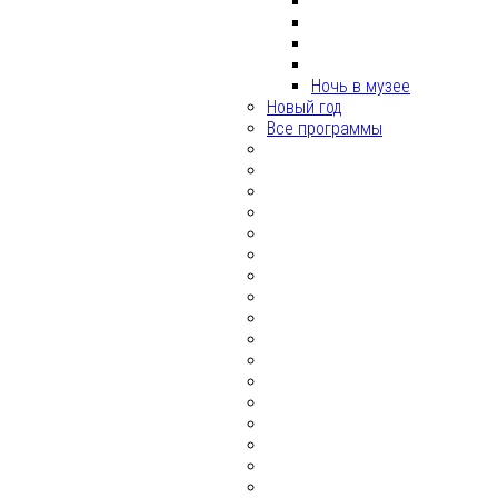
Ночь в музее
Новый год
Все программы