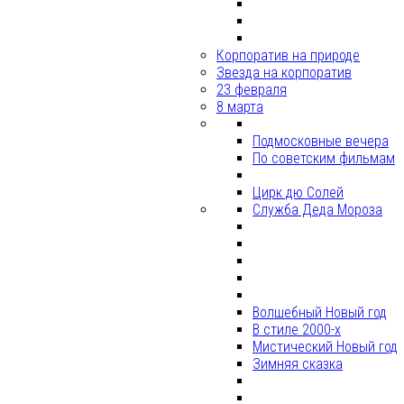
Корпоратив на природе
Звезда на корпоратив
23 февраля
8 марта
Подмосковные вечера
По советским фильмам
Цирк дю Солей
Служба Деда Мороза
Волшебный Новый год
В стиле 2000-х
Мистический Новый год
Зимняя сказка