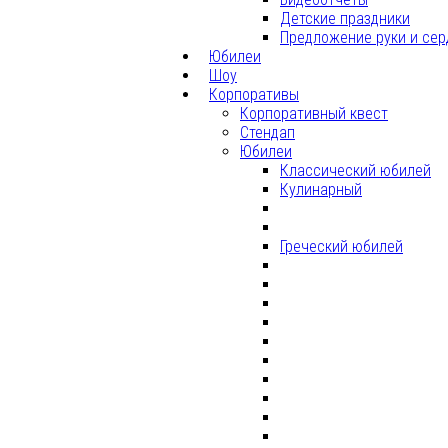
Детские праздники
Предложение руки и сер
Юбилеи
Шоу
Корпоративы
Корпоративный квест
Стендап
Юбилеи
Классический юбилей
Кулинарный
Греческий юбилей