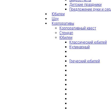
Детские праздники
Предложение руки и сер
Юбилеи
Шоу
Корпоративы
Корпоративный квест
Стендап
Юбилеи
Классический юбилей
Кулинарный
Греческий юбилей