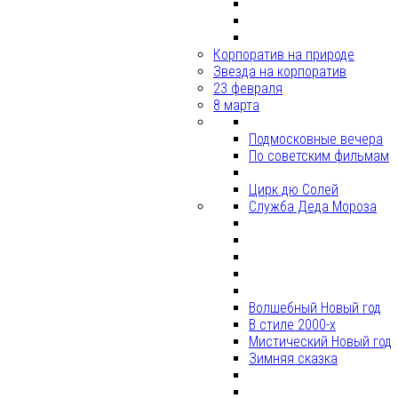
Корпоратив на природе
Звезда на корпоратив
23 февраля
8 марта
Подмосковные вечера
По советским фильмам
Цирк дю Солей
Служба Деда Мороза
Волшебный Новый год
В стиле 2000-х
Мистический Новый год
Зимняя сказка