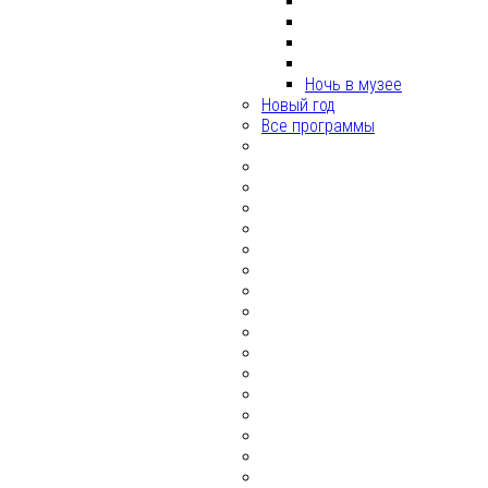
Ночь в музее
Новый год
Все программы