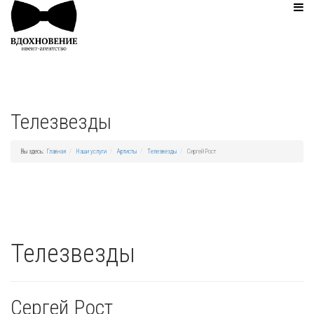
Телезвезды
Вы здесь:
Главная
Наши услуги
Артисты
Телезвезды
Сергей Рост
Телезвезды
Сергей Рост