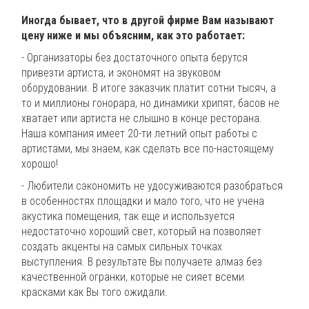
Иногда бывает, что в другой фирме Вам называют
цену ниже и мы объясним, как это работает:
- Организаторы без достаточного опыта берутся
привезти артиста, и экономят на звуковом
оборудовании. В итоге заказчик платит сотни тысяч, а
то и миллионы гонорара, но динамики хрипят, басов не
хватает или артиста не слышно в конце ресторана.
Наша компания имеет 20-ти летний опыт работы с
артистами, мы знаем, как сделать все по-настоящему
хорошо!
- Любители сэкономить не удосуживаются разобраться
в особенностях площадки и мало того, что не учена
акустика помещения, так еще и используется
недостаточно хороший свет, который на позволяет
создать акценты на самых сильных точках
выступления. В результате Вы получаете алмаз без
качественной огранки, которые не сияет всеми
красками как Вы того ожидали.