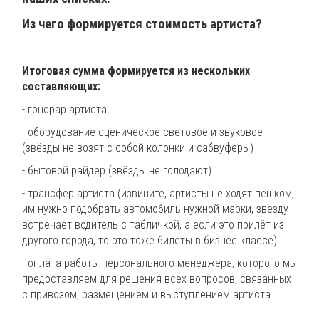
Из чего формируется стоимость артиста?
Итоговая сумма формируется из нескольких
составляющих:
- гонорар артиста
- оборудование сценическое световое и звуковое
(звёзды не возят с собой колонки и сабвуферы)
- бытовой райдер (звёзды не голодают)
- трансфер артиста (извините, артисты не ходят пешком,
им нужно подобрать автомобиль нужной марки, звезду
встречает водитель с табличкой, а если это прилёт из
другого города, то это тоже билеты в бизнес классе).
- оплата работы персонального менеджера, которого мы
предоставляем для решения всех вопросов, связанных
с привозом, размещением и выступлением артиста.