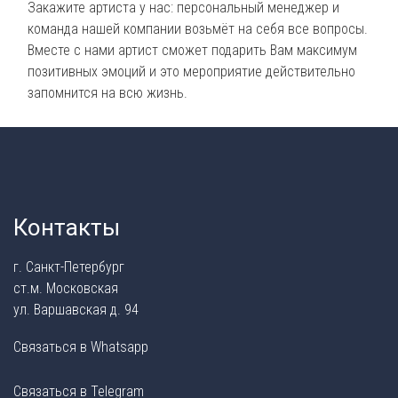
Закажите артиста у нас: персональный менеджер и
команда нашей компании возьмёт на себя все вопросы.
Вместе с нами артист сможет подарить Вам максимум
позитивных эмоций и это мероприятие действительно
запомнится на всю жизнь.
Контакты
г. Санкт-Петербург
ст.м. Московская
ул. Варшавская д. 94
Связаться в Whatsapp
Связаться в Telegram