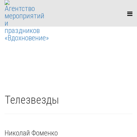
Телезвезды
Вы здесь:
Главная
Наши услуги
Артисты
Телезвезды
Николай Фоменко
Телезвезды
Николай Фоменко