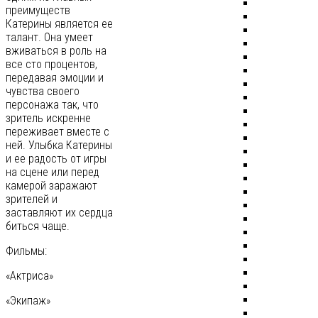
преимуществ
Катерины является ее
талант. Она умеет
вживаться в роль на
все сто процентов,
передавая эмоции и
чувства своего
персонажа так, что
зритель искренне
переживает вместе с
ней. Улыбка Катерины
и ее радость от игры
на сцене или перед
камерой заражают
зрителей и
заставляют их сердца
биться чаще.
Фильмы:
«Актриса»
«Экипаж»