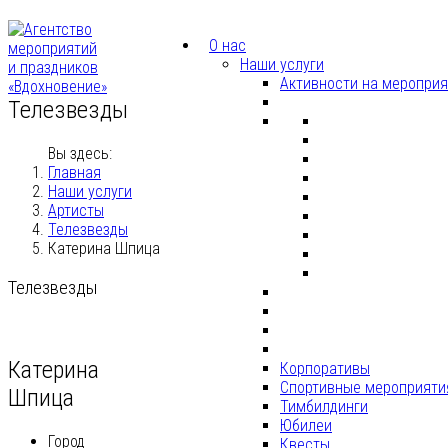
О нас
Наши услуги
Активности на меропри
Телезвезды
Вы здесь:
Главная
Наши услуги
Артисты
Телезвезды
Катерина Шпица
Телезвезды
Катерина
Корпоративы
Спортивные мероприяти
Шпица
Тимбилдинги
Юбилеи
Город
Квесты