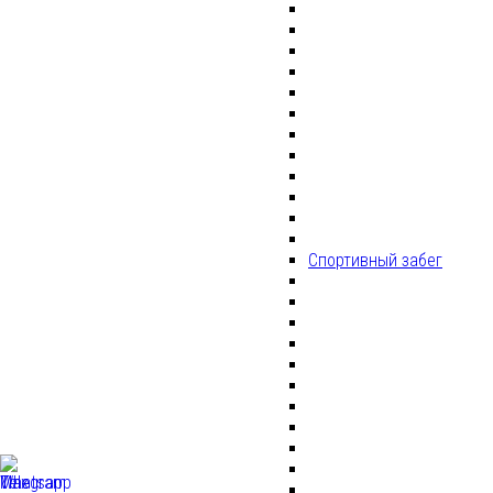
Спортивный забег