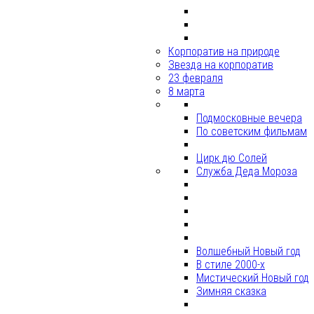
Корпоратив на природе
Звезда на корпоратив
23 февраля
8 марта
Подмосковные вечера
По советским фильмам
Цирк дю Солей
Служба Деда Мороза
Волшебный Новый год
В стиле 2000-х
Мистический Новый год
Зимняя сказка