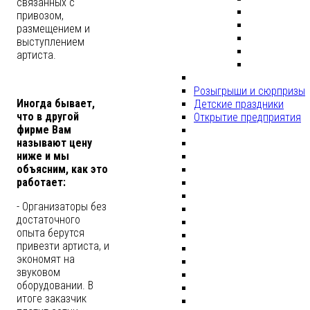
связанных с
привозом,
размещением и
выступлением
артиста.
Розыгрыши и сюрпризы
Иногда бывает,
Детские праздники
что в другой
Открытие предприятия
фирме Вам
называют цену
ниже и мы
объясним, как это
работает:
- Организаторы без
достаточного
опыта берутся
привезти артиста, и
экономят на
звуковом
оборудовании. В
итоге заказчик