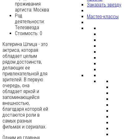
проживания
Заказать звезду
артиста:
Москва
Род
Мастер-классы
деятельности:
Телезвезда
Стоимость:
0
Катерина Шпица - это
актриса, которая
обладает целым
рядом достоинств,
делающих ее
привлекательной для
зрителей. В первую
очередь, она
обладает яркой и
запоминающейся
внешностью,
благодаря которой ей
достаются роли в
самых разных
фильмах и сериалах.
Одним из главных