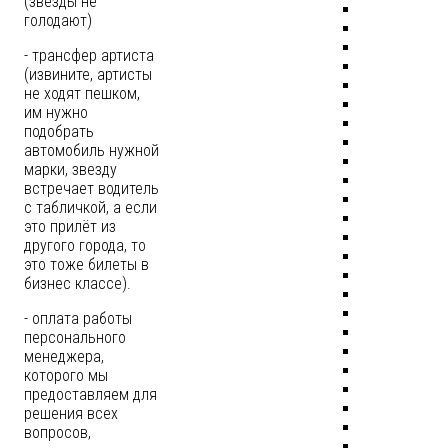
(звёзды не
голодают)
- трансфер артиста
(извините, артисты
не ходят пешком,
им нужно
подобрать
автомобиль нужной
марки, звезду
встречает водитель
с табличкой, а если
это прилёт из
другого города, то
это тоже билеты в
бизнес классе).
- оплата работы
персонального
менеджера,
которого мы
предоставляем для
решения всех
вопросов,