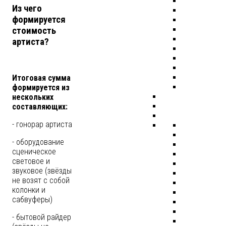
Из чего
формируется
стоимость
артиста?
Итоговая сумма
формируется из
нескольких
составляющих:
- гонорар артиста
- оборудование
сценическое
световое и
звуковое (звёзды
не возят с собой
колонки и
сабвуферы)
- бытовой райдер