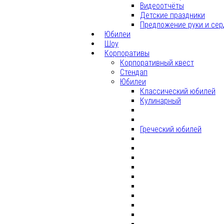
Видеоотчёты
Детские праздники
Предложение руки и сер
Юбилеи
Шоу
Корпоративы
Корпоративный квест
Стендап
Юбилеи
Классический юбилей
Кулинарный
Греческий юбилей