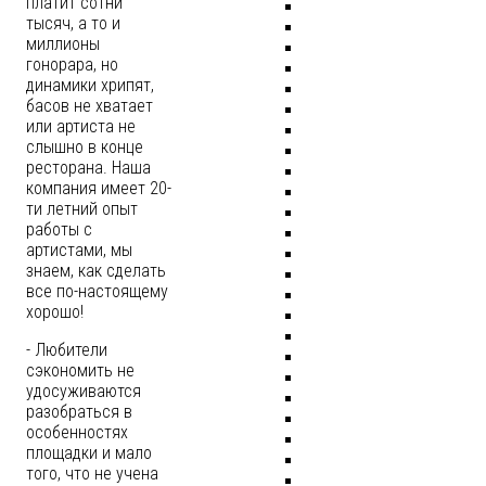
платит сотни
тысяч, а то и
миллионы
гонорара, но
динамики хрипят,
басов не хватает
или артиста не
слышно в конце
ресторана. Наша
компания имеет 20-
ти летний опыт
работы с
артистами, мы
знаем, как сделать
все по-настоящему
хорошо!
- Любители
сэкономить не
удосуживаются
разобраться в
особенностях
площадки и мало
того, что не учена