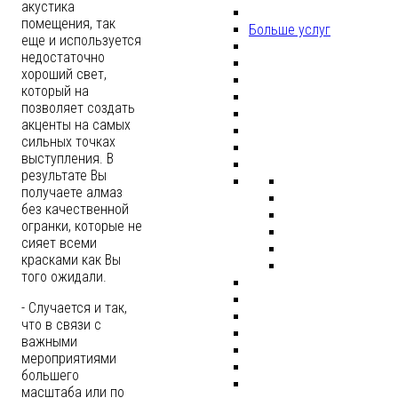
акустика
помещения, так
Больше услуг
еще и используется
недостаточно
хороший свет,
который на
позволяет создать
акценты на самых
сильных точках
выступления. В
результате Вы
получаете алмаз
без качественной
огранки, которые не
сияет всеми
красками как Вы
того ожидали.
- Случается и так,
что в связи с
важными
мероприятиями
большего
масштаба или по