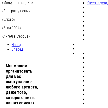
«Молодая гвардия»
Квест в уса
«Завтрак у папы»
«Елки 5»
«Елки 1914»
«Ангел в Сердце»
Назад
Вперед
Мы можем
организовать
для Вас
выступление
любого артиста,
даже того,
которого нет в
наших списках.