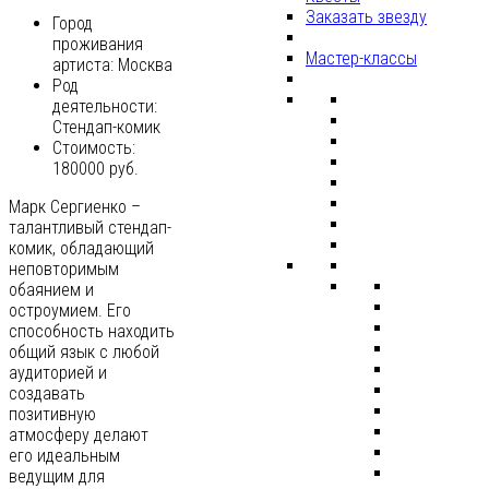
Заказать звезду
Город
проживания
Мастер-классы
артиста:
Москва
Род
деятельности:
Стендап-комик
Стоимость:
180000 руб.
Марк Сергиенко –
талантливый стендап-
комик, обладающий
неповторимым
обаянием и
остроумием. Его
способность находить
общий язык с любой
аудиторией и
создавать
позитивную
атмосферу делают
его идеальным
ведущим для