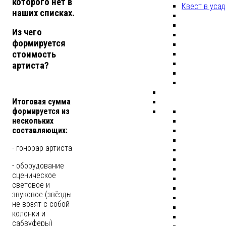
которого нет в
Квест в уса
наших списках.
Из чего
формируется
стоимость
артиста?
Итоговая сумма
формируется из
нескольких
составляющих:
- гонорар артиста
- оборудование
сценическое
световое и
звуковое (звёзды
не возят с собой
колонки и
сабвуферы)