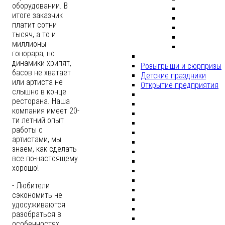
оборудовании. В
итоге заказчик
платит сотни
тысяч, а то и
миллионы
гонорара, но
динамики хрипят,
Розыгрыши и сюрпризы
басов не хватает
Детские праздники
или артиста не
Открытие предприятия
слышно в конце
ресторана. Наша
компания имеет 20-
ти летний опыт
работы с
артистами, мы
знаем, как сделать
все по-настоящему
хорошо!
- Любители
сэкономить не
удосуживаются
разобраться в
особенностях