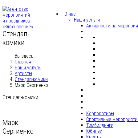
О нас
Наши услуги
Активности на меропри
Стендап-
комики
Вы здесь:
Главная
Наши услуги
Артисты
Стендап-комики
Марк Сергиенко
Стендап-комики
Корпоративы
Спортивные мероприяти
Марк
Тимбилдинги
Сергиенко
Юбилеи
Квесты