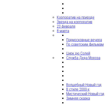
Корпоратив на природе
Звезда на корпоратив
23 февраля
8 марта
Подмосковные вечера
По советским фильмам
Цирк дю Солей
Служба Деда Мороза
Волшебный Новый год
В стиле 2000-х
Мистический Новый год
Зимняя сказка