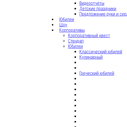
Видеоотчёты
Детские праздники
Предложение руки и сер
Юбилеи
Шоу
Корпоративы
Корпоративный квест
Стендап
Юбилеи
Классический юбилей
Кулинарный
Греческий юбилей