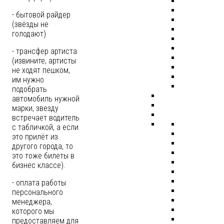
- бытовой райдер
(звёзды не
голодают)
- трансфер артиста
(извините, артисты
не ходят пешком,
им нужно
подобрать
автомобиль нужной
марки, звезду
встречает водитель
с табличкой, а если
это прилёт из
другого города, то
это тоже билеты в
бизнес классе).
- оплата работы
персонального
менеджера,
которого мы
предоставляем для