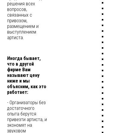
решения всех
вопросов,
связанных с
привозом,
размещением и
выступлением
артиста.
Иногда бывает,
что в другой
фирме Вам
называют цену
ниже и мы
объясним, как это
работает:
- Организаторы без
достаточного
опыта берутся
привезти артиста, и
экономят на
звуковом