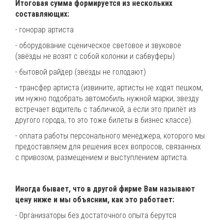
Итоговая сумма формируется из нескольких
составляющих:
- гонорар артиста
- оборудование сценическое световое и звуковое
(звёзды не возят с собой колонки и сабвуферы)
- бытовой райдер (звёзды не голодают)
- трансфер артиста (извините, артисты не ходят пешком,
им нужно подобрать автомобиль нужной марки, звезду
встречает водитель с табличкой, а если это прилёт из
другого города, то это тоже билеты в бизнес классе).
- оплата работы персонального менеджера, которого мы
предоставляем для решения всех вопросов, связанных
с привозом, размещением и выступлением артиста.
Иногда бывает, что в другой фирме Вам называют
цену ниже и мы объясним, как это работает:
- Организаторы без достаточного опыта берутся