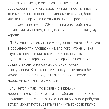
привезти артиста, и экономят на звуковом
оборудовании. В итоге заказчик платит сотни тысяч, а
то и миллионы гонорара, но динамики хрипят, басов не
хватает или артиста не слышно в конце ресторана.
Наша компания имеет 20-ти летний опыт работы с
артистами, мы знаем, как сделать все по-настоящему
хорошо!
- Любители сэкономить не удосуживаются разобраться
в особенностях площадки и мало того, что не учена
акустика помещения, так еще и используется
недостаточно хороший свет, который на позволяет
создать акценты на самых сильных точках
выступления. В результате Вы получаете алмаз без
качественной огранки, которые не сияет всеми
красками как Вы того ожидали.
- Случается и так, что в связи с важными
мероприятиями большего масштаба или по причине
неудовлетворительного выполнения бытового райдера,
артист может потребовать увеличить гонорар прямо