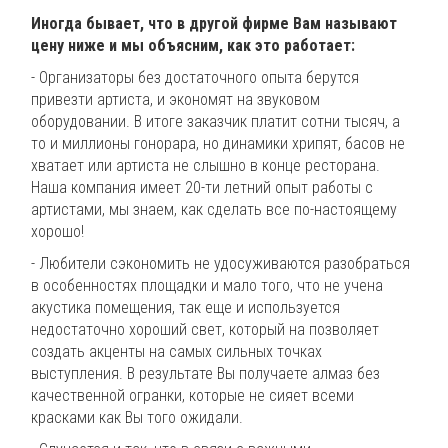
Иногда бывает, что в другой фирме Вам называют
цену ниже и мы объясним, как это работает:
- Организаторы без достаточного опыта берутся
привезти артиста, и экономят на звуковом
оборудовании. В итоге заказчик платит сотни тысяч, а
то и миллионы гонорара, но динамики хрипят, басов не
хватает или артиста не слышно в конце ресторана.
Наша компания имеет 20-ти летний опыт работы с
артистами, мы знаем, как сделать все по-настоящему
хорошо!
- Любители сэкономить не удосуживаются разобраться
в особенностях площадки и мало того, что не учена
акустика помещения, так еще и используется
недостаточно хороший свет, который на позволяет
создать акценты на самых сильных точках
выступления. В результате Вы получаете алмаз без
качественной огранки, которые не сияет всеми
красками как Вы того ожидали.