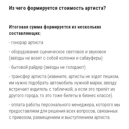
Из чего формируется стоимость артиста?
Итоговая сумма формируется из нескольких
составляющих:
- гонорар артиста
- оборудование сценическое световое и звуковое
(звёзды не возят с собой колонки и сабвуферы)
- бытовой райдер (звёзды не голодают)
- трансфер артиста (извините, артисты не ходят пешком,
им нужно подобрать автомобиль нужной марки, звезду
встречает водитель с табличкой, а если это прилёт из
другого города, то это тоже билеты в бизнес классе).
- оплата работы персонального менеджера, которого мы
предоставляем для решения всех вопросов, связанных
с привозом, размещением и выступлением артиста.