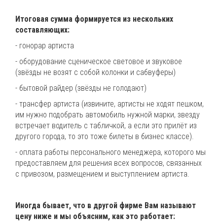
Итоговая сумма формируется из нескольких
составляющих:
- гонорар артиста
- оборудование сценическое световое и звуковое
(звёзды не возят с собой колонки и сабвуферы)
- бытовой райдер (звёзды не голодают)
- трансфер артиста (извините, артисты не ходят пешком,
им нужно подобрать автомобиль нужной марки, звезду
встречает водитель с табличкой, а если это прилёт из
другого города, то это тоже билеты в бизнес классе).
- оплата работы персонального менеджера, которого мы
предоставляем для решения всех вопросов, связанных
с привозом, размещением и выступлением артиста.
Иногда бывает, что в другой фирме Вам называют
цену ниже и мы объясним, как это работает: