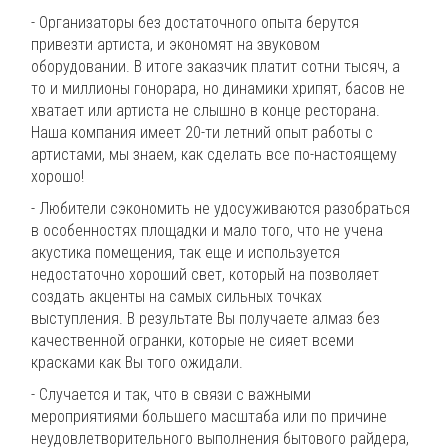
- Организаторы без достаточного опыта берутся
привезти артиста, и экономят на звуковом
оборудовании. В итоге заказчик платит сотни тысяч, а
то и миллионы гонорара, но динамики хрипят, басов не
хватает или артиста не слышно в конце ресторана.
Наша компания имеет 20-ти летний опыт работы с
артистами, мы знаем, как сделать все по-настоящему
хорошо!
- Любители сэкономить не удосуживаются разобраться
в особенностях площадки и мало того, что не учена
акустика помещения, так еще и используется
недостаточно хороший свет, который на позволяет
создать акценты на самых сильных точках
выступления. В результате Вы получаете алмаз без
качественной огранки, которые не сияет всеми
красками как Вы того ожидали.
- Случается и так, что в связи с важными
мероприятиями большего масштаба или по причине
неудовлетворительного выполнения бытового райдера,