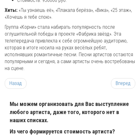
Стоимость: 950000 руб.
Хиты:
«Ты узнаешь её», «Плакала берёза», «Вика», «25 этаж»,
«Хочешь я тебе спою».
Группа «Корни» стала набирать популярность после
оглушительной победы в проекте «Фабрика звёзд». Эта
телепередача привлекла к себе огромнейшую аудиторию,
которая в итоге носила на руках весёлых ребят,
исполнявших романтичные песни. Песни артистов остаются
популярными и сегодня, а сами артисты очень востребованы
на сцене.
Назад
Вперед
Мы можем организовать для Вас выступление
любого артиста, даже того, которого нет в
наших списках.
Из чего формируется стоимость артиста?