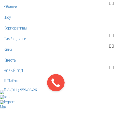
Юбилеи
Шоу
Корпоративы
Тимбилдинги
Квиз
Квесты
НОВЫЙ ГОД
Найти
8 (911) 959-03-26