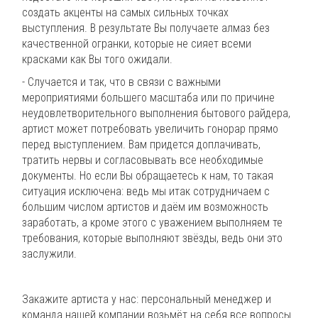
создать акценты на самых сильных точках
выступления. В результате Вы получаете алмаз без
качественной огранки, которые не сияет всеми
красками как Вы того ожидали.
- Случается и так, что в связи с важными
мероприятиями большего масштаба или по причине
неудовлетворительного выполнения бытового райдера,
артист может потребовать увеличить гонорар прямо
перед выступлением. Вам придется доплачивать,
тратить нервы и согласовывать все необходимые
документы. Но если Вы обращаетесь к нам, то такая
ситуация исключена: ведь мы итак сотрудничаем с
большим числом артистов и даём им возможность
заработать, а кроме этого с уважением выполняем те
требования, которые выполняют звёзды, ведь они это
заслужили.
Закажите артиста у нас: персональный менеджер и
команда нашей компании возьмёт на себя все вопросы.