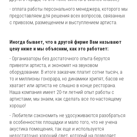
- оплата работы персонального менеджера, которого мы
предоставляем для решения всех вопросов, связанных
с привозом, размещением и выступлением артиста.
Иногда бывает, что в другой фирме Вам называют
цену ниже и мы объясним, как это работает:
- Организаторы без достаточного опыта берутся
привезти артиста, и экономят на звуковом
оборудовании. В итоге заказчик платит сотни тысяч, а
то и миллионы гонорара, но динамики хрипят, басов не
хватает или артиста не слышно в конце ресторана.
Наша компания имеет 20-ти летний опыт работы с
артистами, мы знаем, как сделать все по-настоящему
хорошо!
- Любители сэкономить не удосуживаются разобраться
в особенностях площадки и мало того, что не учена
акустика помещения, так еще и используется
недостаточно хороший свет, который на позволяет