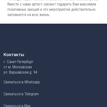
Вместе с нами артист сможет подарить Вам максимум
позитивных эмоций и это мероприятие действительно
запомнится на всю жизнь.
Контакты
г. Санкт-Петербург
ст.м. Московская
ул. Варшавская д. 94
Связаться в Whatsapp
Связаться в Telegram
Связаться в Max