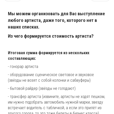
Мы можем организовать для Вас выступление
любого артиста, даже того, которого нет в
наших списках.
Из чего формируется стоимость артиста?
Итоговая сумма формируется из нескольких
составляющих:
- гонорар артиста
- оборудование сценическое световое и звуковое
(звёзды не возят с собой колонки и сабвуферы)
- бытовой райдер (звёзды не голодают)
- трансфер артиста (извините, артисты не ходят пешком,
им нужно подобрать автомобиль нужной марки, звезду
встречает водитель с табличкой, а если это прилёт из
другого города, то это тоже билеты в бизнес классе).