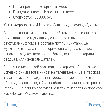
Город проживания артиста:
Москва
Род деятельности:
Исполнитель песен
Стоимость: 1000000 руб.
Хиты: «Аэропорты», «Москва», «Сильная девочка», «Дыши».
Анна Плетнева - известная российская певица и актриса,
начавшая свою музыкальную карьеру в начале
двухтысячных годов в составе группы «Винтаж». Ее
музыкальный талант неоспорим, она создала множество
запоминающихся песен и альбомов, которые покорили
сердца миллионов слушателей.
В дополнение к своей музыкальной карьере, Анна также
успешно снимается в кино и на телевидении. Ее актерский
талант и умение создавать глубокие и эмоциональные
образы делают ее одной из наиболее популярных актрис в
России. Она принимала участие в таких известных проектах,
как «Метод», «Мажор» и других.
Назад
Вперед