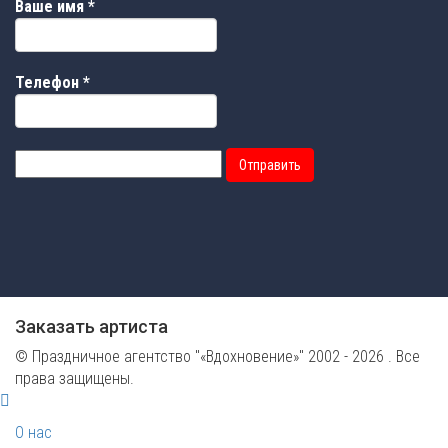
Ваше имя
*
Телефон
*
Отправить
Заказать артиста
© Праздничное агентство "«Вдохновение»" 2002 - 2026 . Все
права защищены.
О нас