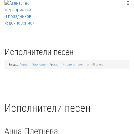
Исполнители песен
Вы здесь:
Главная
Наши услуги
Артисты
Исполнители песен
Анна Плетнева
Исполнители песен
Анна Плетнева