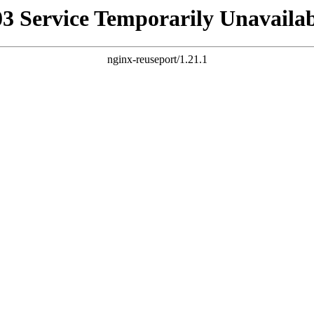
03 Service Temporarily Unavailab
nginx-reuseport/1.21.1