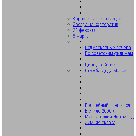
Корпоратив на природе
Звезда на корпоратив
23 февраля
8 марта
Подмосковные вечера
По советским фильмам
Цирк дю Солей
Служба Деда Мороза
Волшебный Новый год
В стиле 2000-х
Мистический Новый год
Зимняя сказка