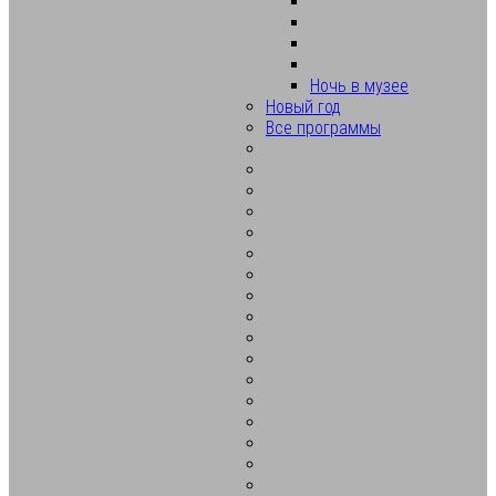
Ночь в музее
Новый год
Все программы