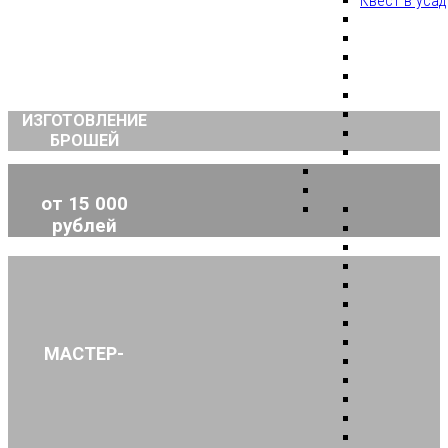
Квест в уса
ИЗГОТОВЛЕНИЕ
БРОШЕЙ
от 15 000
рублей
МАСТЕР-