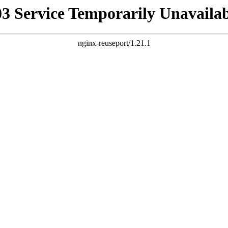
03 Service Temporarily Unavailab
nginx-reuseport/1.21.1