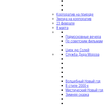
Корпоратив на природе
Звезда на корпоратив
23 февраля
8 марта
Подмосковные вечера
По советским фильмам
Цирк дю Солей
Служба Деда Мороза
Волшебный Новый год
В стиле 2000-х
Мистический Новый год
Зимняя сказка