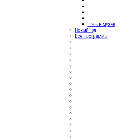
Ночь в музее
Новый год
Все программы