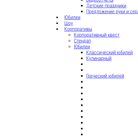
Детские праздники
Предложение руки и сер
Юбилеи
Шоу
Корпоративы
Корпоративный квест
Стендап
Юбилеи
Классический юбилей
Кулинарный
Греческий юбилей