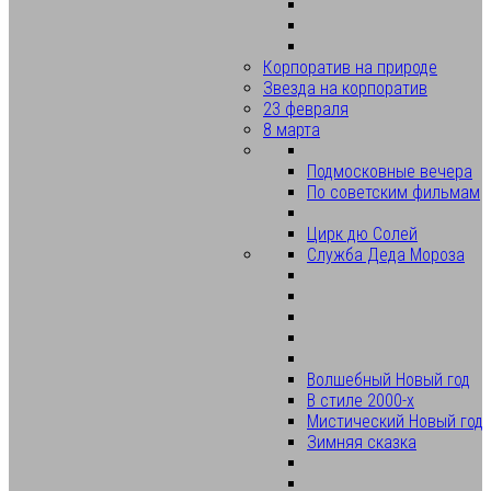
Корпоратив на природе
Звезда на корпоратив
23 февраля
8 марта
Подмосковные вечера
По советским фильмам
Цирк дю Солей
Служба Деда Мороза
Волшебный Новый год
В стиле 2000-х
Мистический Новый год
Зимняя сказка