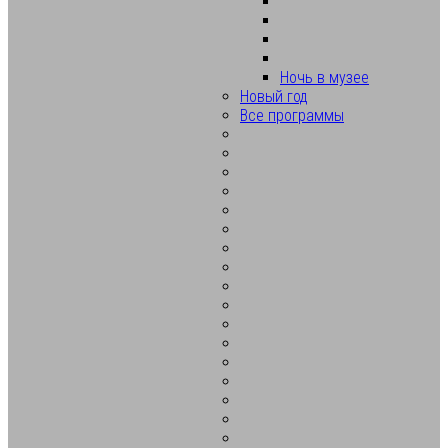
Ночь в музее
Новый год
Все программы