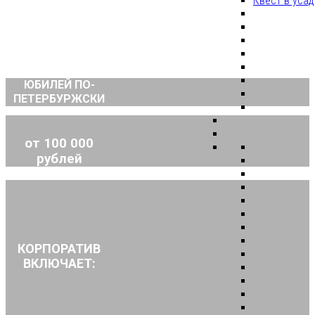
Квест в уса
ЮБИЛЕЙ ПО-
ПЕТЕРБУРЖСКИ
от 100 000
рублей
КОРПОРАТИВ
ВКЛЮЧАЕТ: