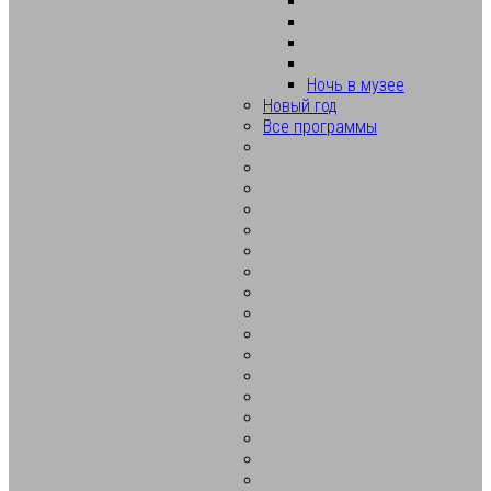
Ночь в музее
Новый год
Все программы