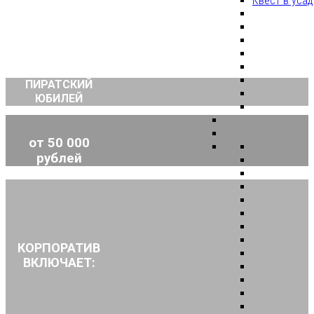
Квест в уса
ПИРАТСКИЙ
ЮБИЛЕЙ
от 50 000
рублей
КОРПОРАТИВ
ВКЛЮЧАЕТ: