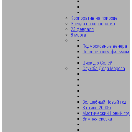
Корпоратив на природе
Звезда на корпоратив
23 февраля
8 марта
Подмосковные вечера
По советским фильмам
Цирк дю Солей
Служба Деда Мороза
Волшебный Новый год
В стиле 2000-х
Мистический Новый год
Зимняя сказка