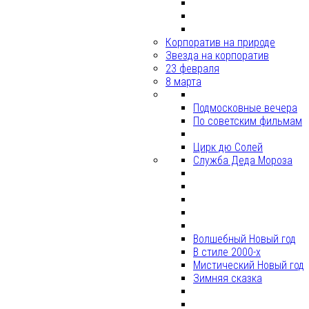
Корпоратив на природе
Звезда на корпоратив
23 февраля
8 марта
Подмосковные вечера
По советским фильмам
Цирк дю Солей
Служба Деда Мороза
Волшебный Новый год
В стиле 2000-х
Мистический Новый год
Зимняя сказка