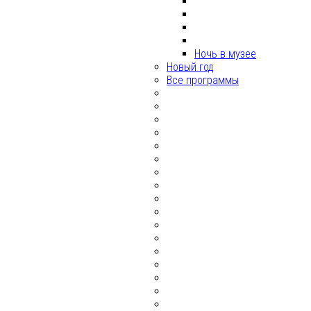
Ночь в музее
Новый год
Все программы