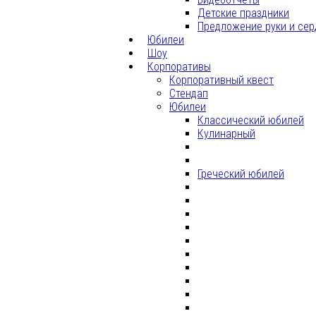
Детские праздники
Предложение руки и сер
Юбилеи
Шоу
Корпоративы
Корпоративный квест
Стендап
Юбилеи
Классический юбилей
Кулинарный
Греческий юбилей