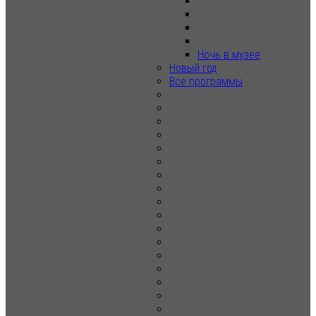
Ночь в музее
Новый год
Все программы