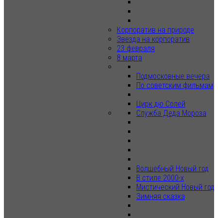
Корпоратив на природе
Звезда на корпоратив
23 февраля
8 марта
Подмосковные вечера
По советским фильмам
Цирк дю Солей
Служба Деда Мороза
Волшебный Новый год
В стиле 2000-х
Мистический Новый год
Зимняя сказка