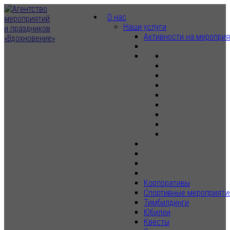
О нас
Наши услуги
Активности на меропри
Корпоративы
Спортивные мероприяти
Тимбилдинги
Юбилеи
Квесты