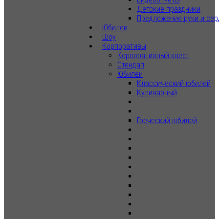
Детские праздники
Предложение руки и сер
Юбилеи
Шоу
Корпоративы
Корпоративный квест
Стендап
Юбилеи
Классический юбилей
Кулинарный
Греческий юбилей