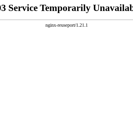
03 Service Temporarily Unavailab
nginx-reuseport/1.21.1