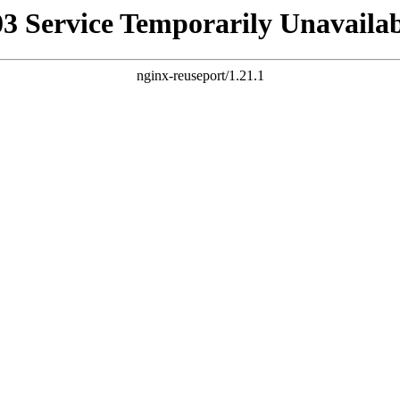
03 Service Temporarily Unavailab
nginx-reuseport/1.21.1