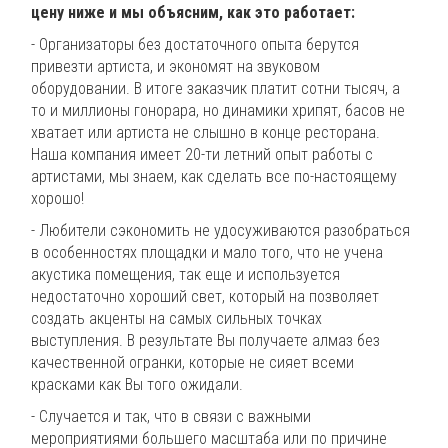
цену ниже и мы объясним, как это работает:
- Организаторы без достаточного опыта берутся
привезти артиста, и экономят на звуковом
оборудовании. В итоге заказчик платит сотни тысяч, а
то и миллионы гонорара, но динамики хрипят, басов не
хватает или артиста не слышно в конце ресторана.
Наша компания имеет 20-ти летний опыт работы с
артистами, мы знаем, как сделать все по-настоящему
хорошо!
- Любители сэкономить не удосуживаются разобраться
в особенностях площадки и мало того, что не учена
акустика помещения, так еще и используется
недостаточно хороший свет, который на позволяет
создать акценты на самых сильных точках
выступления. В результате Вы получаете алмаз без
качественной огранки, которые не сияет всеми
красками как Вы того ожидали.
- Случается и так, что в связи с важными
мероприятиями большего масштаба или по причине