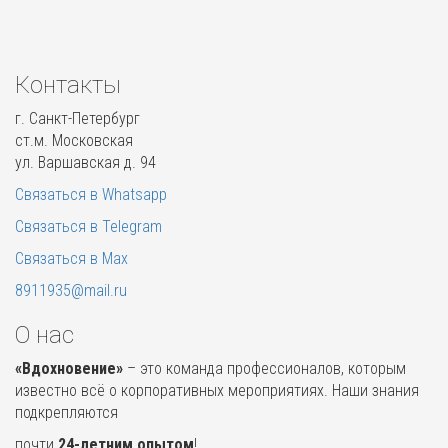
Контакты
г. Санкт-Петербург
ст.м. Московская
ул. Варшавская д. 94
Связаться в Whatsapp
Связаться в Telegram
Связаться в Max
8911935@mail.ru
О нас
«Вдохновение»
– это команда профессионалов, которым
известно всё о корпоративных мероприятиях. Наши знания
подкрепляются
почти
24-летним опытом
!