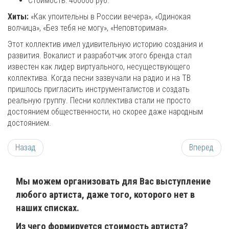
Стоимость: 400000 руб.
Хиты:
«Как упоительны в России вечера», «Одинокая
волчица», «Без тебя не могу», «Неповторимая».
Этот коллектив имел удивительную историю создания и
развития. Вокалист и разработчик этого бренда стал
известен как лидер виртуального, несуществующего
коллектива. Когда песни зазвучали на радио и на ТВ
пришлось пригласить инструменталистов и создать
реальную группу. Песни коллектива стали не просто
достоянием общественности, но скорее даже народным
достоянием.
Назад
Вперед
Мы можем организовать для Вас выступление
любого артиста, даже того, которого нет в
наших списках.
Из чего формируется стоимость артиста?