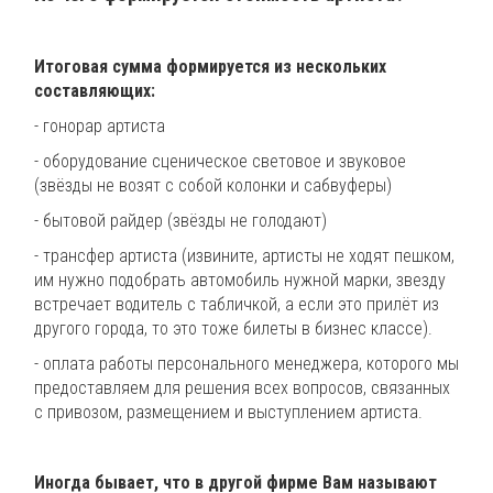
Итоговая сумма формируется из нескольких
составляющих:
- гонорар артиста
- оборудование сценическое световое и звуковое
(звёзды не возят с собой колонки и сабвуферы)
- бытовой райдер (звёзды не голодают)
- трансфер артиста (извините, артисты не ходят пешком,
им нужно подобрать автомобиль нужной марки, звезду
встречает водитель с табличкой, а если это прилёт из
другого города, то это тоже билеты в бизнес классе).
- оплата работы персонального менеджера, которого мы
предоставляем для решения всех вопросов, связанных
с привозом, размещением и выступлением артиста.
Иногда бывает, что в другой фирме Вам называют