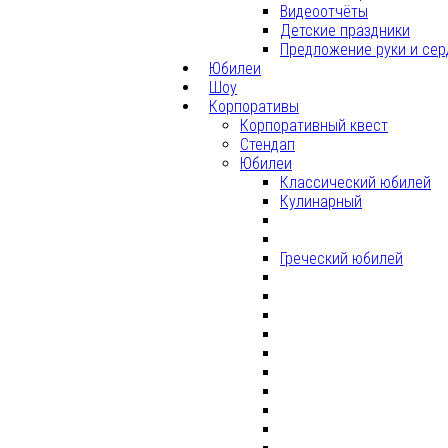
Видеоотчёты
Детские праздники
Предложение руки и сер
Юбилеи
Шоу
Корпоративы
Корпоративный квест
Стендап
Юбилеи
Классический юбилей
Кулинарный
Греческий юбилей