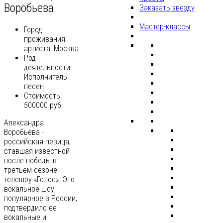
Воробьева
Заказать звезду
Мастер-классы
Город
проживания
артиста:
Москва
Род
деятельности:
Исполнитель
песен
Стоимость:
500000 руб.
Александра
Воробьева -
российская певица,
ставшая известной
после победы в
третьем сезоне
телешоу «Голос». Это
вокальное шоу,
популярное в России,
подтвердило ее
вокальные и