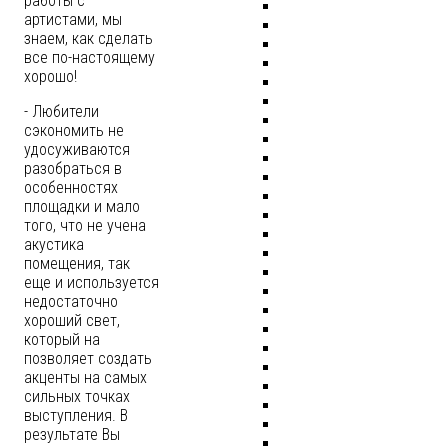
работы с
артистами, мы
знаем, как сделать
все по-настоящему
хорошо!
- Любители
сэкономить не
удосуживаются
разобраться в
особенностях
площадки и мало
того, что не учена
акустика
помещения, так
еще и используется
недостаточно
хороший свет,
который на
позволяет создать
акценты на самых
сильных точках
выступления. В
результате Вы