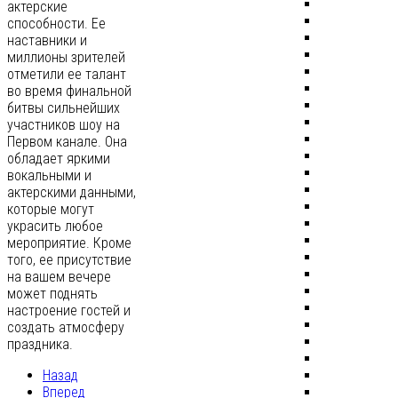
актерские
способности. Ее
наставники и
миллионы зрителей
отметили ее талант
во время финальной
битвы сильнейших
участников шоу на
Первом канале. Она
обладает яркими
вокальными и
актерскими данными,
которые могут
украсить любое
мероприятие. Кроме
того, ее присутствие
на вашем вечере
может поднять
настроение гостей и
создать атмосферу
праздника.
Назад
Вперед