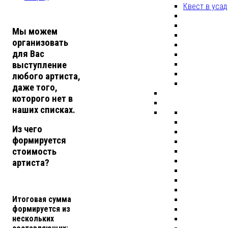
Квест в уса
Мы можем
организовать
для Вас
выступление
любого артиста,
даже того,
которого нет в
наших списках.
Из чего
формируется
стоимость
артиста?
Итоговая сумма
формируется из
нескольких