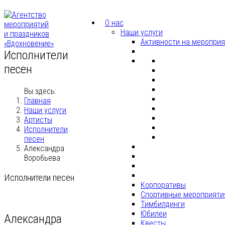
О нас
Наши услуги
Активности на меропри
Исполнители
песен
Вы здесь:
Главная
Наши услуги
Артисты
Исполнители
песен
Александра
Воробьева
Исполнители песен
Корпоративы
Спортивные мероприяти
Тимбилдинги
Юбилеи
Александра
Квесты