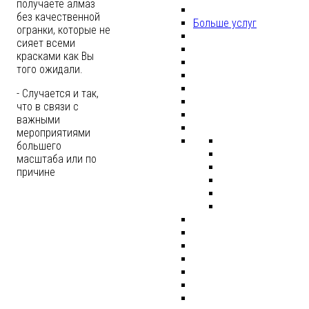
получаете алмаз
без качественной
Больше услуг
огранки, которые не
сияет всеми
красками как Вы
того ожидали.
- Случается и так,
что в связи с
важными
мероприятиями
большего
масштаба или по
причине