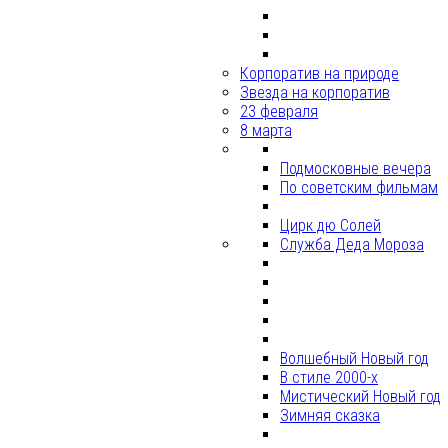
Корпоратив на природе
Звезда на корпоратив
23 февраля
8 марта
Подмосковные вечера
По советским фильмам
Цирк дю Солей
Служба Деда Мороза
Волшебный Новый год
В стиле 2000-х
Мистический Новый год
Зимняя сказка