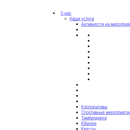
О нас
Наши услуги
Активности на меропри
Корпоративы
Спортивные мероприяти
Тимбилдинги
Юбилеи
Квесты