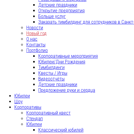
Детские праздники
Открытие предприятия
Больше услуг
Заказать тимбилдинг для сотрудников в Санкт
Новости
Новый год
О нас
Контакты
Портфолио
Корпоративные мероприятия
Юбилеи/Дни Рождения
Тимбилдинги
Квесты / Игры
Видеоотчёты
Детские праздники
Предложение руки и сердца
Юбилеи
Шоу
Корпоративы
Корпоративный квест
Стендап
Юбилеи
Классический юбилей