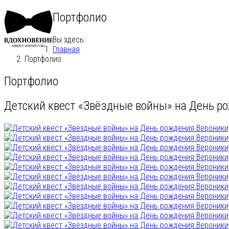
Портфолио
Вы здесь:
Главная
Портфолио
Портфолио
Детский квест «Звёздные войны» на День ро