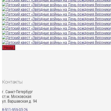
Назад
Контакты
г. Санкт-Петербург
ст.м. Московская
ул. Варшавская д. 94
8-911-959-03-26