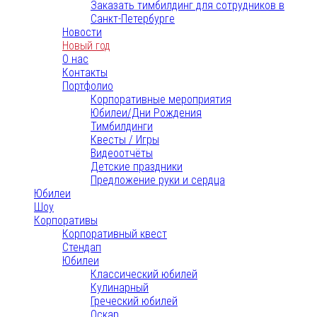
Заказать тимбилдинг для сотрудников в
Санкт-Петербурге
Новости
Новый год
О нас
Контакты
Портфолио
Корпоративные мероприятия
Юбилеи/Дни Рождения
Тимбилдинги
Квесты / Игры
Видеоотчёты
Детские праздники
Предложение руки и сердца
Юбилеи
Шоу
Корпоративы
Корпоративный квест
Стендап
Юбилеи
Классический юбилей
Кулинарный
Греческий юбилей
Оскар