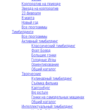
Корпоратив на природе
Звезда на корпоратив
23 февраля
8 марта
Новый год
Все программы
Тимбилдинги
Все программы
Активный тимбилдинг
Классический тимбилдинг
Форт Боярд
Большие гонки
Голодные Игры
Ориентирование
Общий каталог
Творческие
Кулинарный тимбилдинг
Съёмка фильма
Картонбург
Big picture
Гонки на самодельных машинах
Общий каталог
Интеллектуальный тимбилдинг