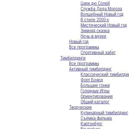
Цирк дю Солей
Служба Деда Мороза
Волшебный Новый год
В стиле 2000-х
Мистический Новый год
Зимняя сказка
Ночь в музее
Новый год
Все программы
Спортивный забег
Тимбилдинги
Все программы
Активный тимбилдинг
Классический тимбилди
Форт Боярд
Большие гонки
Голодные Игры
Ориентирование
Общий каталог
Творческие
Кулинарный тимбилдинг
Съёмка фильма
Картонбург