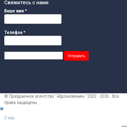
Свяжитесь с нами
Ваше имя
*
Телефон
*
Отправить
© Праздничное агентство "«Вдохновение»" 2002 - 2026 . Все
права защищены.
О нас