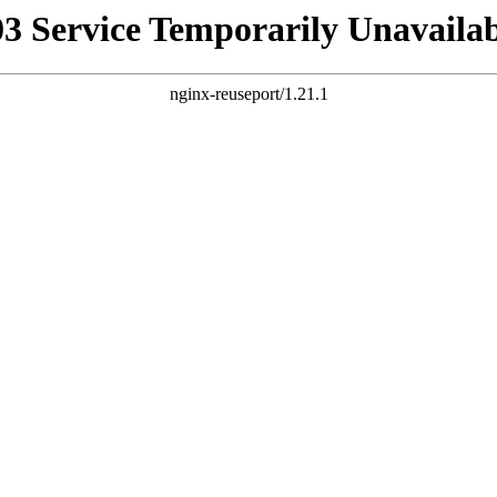
03 Service Temporarily Unavailab
nginx-reuseport/1.21.1